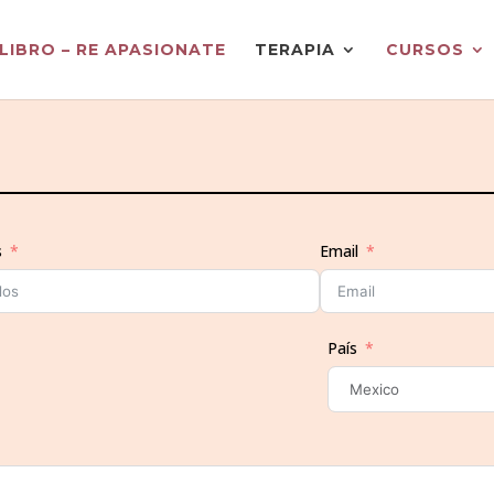
LIBRO – RE APASIONATE
TERAPIA
CURSOS
s
Email
País